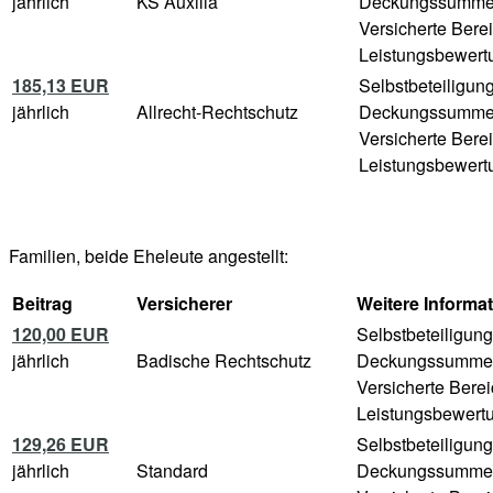
jährlich
KS Auxilia
Deckungssumm
Versicherte Bere
Leistungsbewertu
185,13 EUR
Selbstbeteiligun
jährlich
Allrecht-Rechtschutz
Deckungssumm
Versicherte Bere
Leistungsbewertu
Familien, beide Eheleute angestellt:
Beitrag
Versicherer
Weitere Informa
120,00 EUR
Selbstbeteiligun
jährlich
Badische Rechtschutz
Deckungssumme
Versicherte Bere
Leistungsbewertu
129,26 EUR
Selbstbeteiligun
jährlich
Standard
Deckungssumme