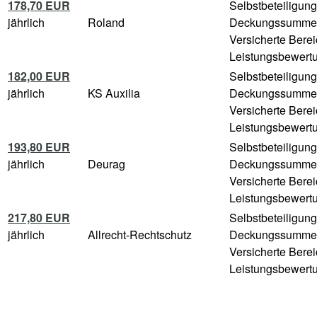
178,70 EUR
Selbstbeteiligun
jährlich
Roland
Deckungssumme
Versicherte Bere
Leistungsbewertu
182,00 EUR
Selbstbeteiligun
jährlich
KS Auxilia
Deckungssumme
Versicherte Bere
Leistungsbewertu
193,80 EUR
Selbstbeteiligun
jährlich
Deurag
Deckungssumme
Versicherte Bere
Leistungsbewertu
217,80 EUR
Selbstbeteiligun
jährlich
Allrecht-Rechtschutz
Deckungssumme
Versicherte Bere
Leistungsbewertu