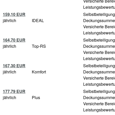
Versicherte Bere
Leistungsbewertu
159,10 EUR
Selbstbeteiligun
jährlich
IDEAL
Deckungssumme
Versicherte Bere
Leistungsbewertu
164,70 EUR
Selbstbeteiligun
jährlich
Top-RS
Deckungssumme
Versicherte Bere
Leistungsbewertu
167,30 EUR
Selbstbeteiligun
jährlich
Komfort
Deckungssumme
Versicherte Bere
Leistungsbewertu
177,79 EUR
Selbstbeteiligun
jährlich
Plus
Deckungssumme
Versicherte Bere
Leistungsbewertu