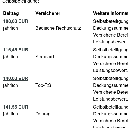
Selbstbeteiligung:
Beitrag
Versicherer
Weitere Informa
108,00 EUR
Selbstbeteiligun
jährlich
Badische Rechtschutz
Deckungssumm
Versicherte Bere
Leistungsbewertu
116,46 EUR
Selbstbeteiligun
jährlich
Standard
Deckungssumm
Versicherte Bere
Leistungsbewertu
140,00 EUR
Selbstbeteiligun
jährlich
Top-RS
Deckungssumm
Versicherte Bere
Leistungsbewertu
141,55 EUR
Selbstbeteiligun
jährlich
Deurag
Deckungssumm
Versicherte Bere
Leistungsbewertu