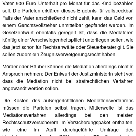
Vater 500 Euro Unterhalt pro Monat für das Kind bezahlen
soll. Die Parteien erklären dieses Ergebnis für vollstreckbar.
Falls der Vater anschließend nicht zahlt, kann das Geld von
einem Gerichtsvollzieher unmittelbar gepfändet werden. Im
Gesetzentwurf ebenfalls geregelt ist, dass die Mediatoren
künftig einer Verschwiegenheitspflicht unterliegen sollen, wie
das jetzt schon für Rechtsanwälte oder Steuerberater gilt. Sie
sollen zudem ein Zeugnisverweigerungsrecht haben.
Mörder oder Räuber können die Mediation allerdings nicht in
Anspruch nehmen: Der Entwurf der Justizministerin sieht vor,
dass die Mediation nicht bei strafrechtlichen Verfahren
angewandt werden sollen.
Die Kosten des außergerichtlichen Mediationsverfahrens
müssen die Parteien selbst tragen. Mittlerweile ist das
Mediationsverfahren allerdings bei den meisten
Rechtsschutzversicherern im Versicherungspaket enthalten,
wie eine im April durchgeführte Umfrage des