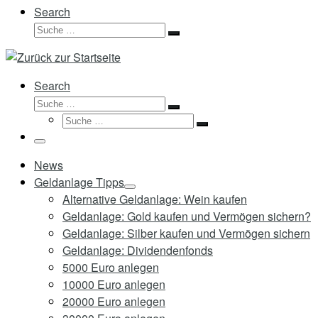
Search
Suche
Suche
…
Search
Suche
Suche
Suche
…
Suche
…
Menü
News
Geldanlage Tipps
Alternative Geldanlage: Wein kaufen
Geldanlage: Gold kaufen und Vermögen sichern?
Geldanlage: Silber kaufen und Vermögen sichern
Geldanlage: Dividendenfonds
5000 Euro anlegen
10000 Euro anlegen
20000 Euro anlegen