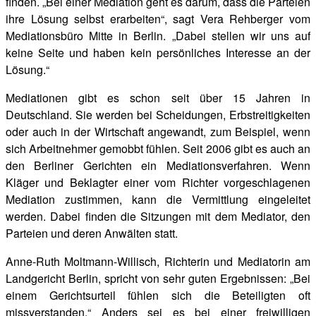
finden. „Bei einer Mediation geht es darum, dass die Parteien
ihre Lösung selbst erarbeiten“, sagt Vera Rehberger vom
Mediationsbüro Mitte in Berlin. „Dabei stellen wir uns auf
keine Seite und haben kein persönliches Interesse an der
Lösung.“
Mediationen gibt es schon seit über 15 Jahren in
Deutschland. Sie werden bei Scheidungen, Erbstreitigkeiten
oder auch in der Wirtschaft angewandt, zum Beispiel, wenn
sich Arbeitnehmer gemobbt fühlen. Seit 2006 gibt es auch an
den Berliner Gerichten ein Mediationsverfahren. Wenn
Kläger und Beklagter einer vom Richter vorgeschlagenen
Mediation zustimmen, kann die Vermittlung eingeleitet
werden. Dabei finden die Sitzungen mit dem Mediator, den
Parteien und deren Anwälten statt.
Anne-Ruth Moltmann-Willisch, Richterin und Mediatorin am
Landgericht Berlin, spricht von sehr guten Ergebnissen: „Bei
einem Gerichtsurteil fühlen sich die Beteiligten oft
missverstanden.“ Anders sei es bei einer freiwilligen