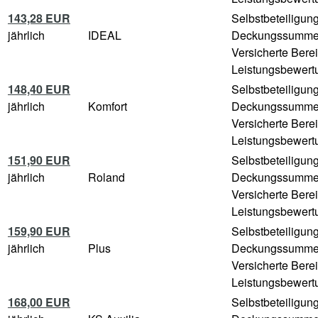
143,28 EUR
Selbstbeteiligun
jährlich
IDEAL
Deckungssumm
Versicherte Bere
Leistungsbewertu
148,40 EUR
Selbstbeteiligun
jährlich
Komfort
Deckungssumm
Versicherte Bere
Leistungsbewertu
151,90 EUR
Selbstbeteiligun
jährlich
Roland
Deckungssumm
Versicherte Bere
Leistungsbewertu
159,90 EUR
Selbstbeteiligun
jährlich
Plus
Deckungssumm
Versicherte Bere
Leistungsbewertu
168,00 EUR
Selbstbeteiligun