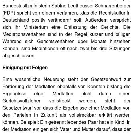
Bundesjustizministerin Sabine Leutheusser-Schnarrenberger
(FDP) spricht von einem Verfahren, „das die Rechtskultur in
Deutschland positiv verändern“ soll. Außerdem verspricht
sich ihr Ministerium eine Entlastung der Gerichte. Die
Mediationsverfahren sind in der Regel kürzer und billiger.
Während sich Gerichtsverfahren über Monate hinziehen
können, sind Mediationen oft nach zwei bis drei Sitzungen
abgeschlossen.
Einigung mit Folgen
Eine wesentliche Neuerung sieht der Gesetzentwurf zur
Förderung der Mediation ebenfalls vor. Konnten bislang die
Ergebnisse einer Mediation nicht durch einen
Gerichtsvollzieher vollstreckt werden, sieht der
Gesetzentwurf vor, dass die Ergebnisse einer Mediation von
den Parteien in Zukunft als vollstreckbar erklärt werden
können. Beispiel: Ein getrennt lebendes Paar hat ein Kind. In
der Mediation einigen sich Vater und Mutter darauf, dass der