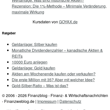
Wertanlage: Was sind historische Aktien?
Rezension: Die 1%-Methode – Minimale Veränderung,
maximale Wirkung
Kursdaten von
GOYAX.de
Ratgeber
Geldanlage: Silber kaufen
Monatliche Dividendenzahler – kanadische Aktien &
REITs
10000 Euro anlegen
Geldanlage: Gold kaufen
Aktien am Wochenende kaufen oder verkaufen?
Die erste Million mit 35? Aber mit welcher Idee?
Gold-Silber-Ratio – Was ist das?
© 2006 - 2026
Finanzblog - Finanz- & Wirtschaftsnachrichten
- Finanzweblog.de |
Impressum
|
Datenschutz