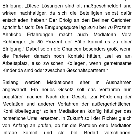
Einigung: „Diese Lösungen sind oft maßgeschneidert und
wirken nachhaltiger, da sich die Beteiligten selbst dafür
entschieden haben.“ Der Erfolg an den Berliner Gerichten
spricht für sich: Die Einigungsquote lag 2010 bei 70 Prozent.
Ähnliche Erfahrungen macht auch Mediatorin Vera
Rehberger: „In 80 Prozent der Fälle kommt es zu einer
Einigung.“ Dabei seien die Chancen besonders groß, wenn
die Parteien danach noch Kontakt hätten, „sei es am
Arbeitsplatz, also zwischen Kollegen, wenn gemeinsame
Kinder da sind oder zwischen Geschäftspartnern.“
Bislang werden Mediationen eher in Ausnahmen
angewandt. Ein neues Gesetz soll das Verfahren nun
populärer machen: Nach dem Gesetz „zur Förderung der
Mediation und anderer Verfahren der außergerichtlichen
Konfliktbeilegung“ sollen Mediationen künftig häufiger das
richterliche Urteil ersetzen. In Zukunft soll der Richter gleich
von Anfang an prüfen, ob für die Parteien eine Mediation
infrage kommt und sie bei Bedarf vorschlagen.