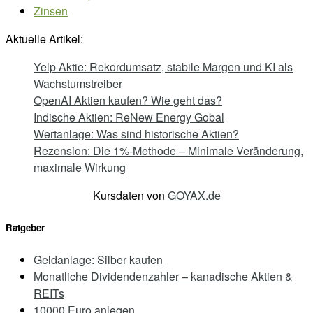
Zinsen
Aktuelle Artikel:
Yelp Aktie: Rekordumsatz, stabile Margen und KI als
Wachstumstreiber
OpenAI Aktien kaufen? Wie geht das?
Indische Aktien: ReNew Energy Gobal
Wertanlage: Was sind historische Aktien?
Rezension: Die 1%-Methode – Minimale Veränderung,
maximale Wirkung
Kursdaten von
GOYAX.de
Ratgeber
Geldanlage: Silber kaufen
Monatliche Dividendenzahler – kanadische Aktien &
REITs
10000 Euro anlegen