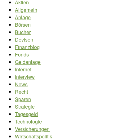
Aktien
Allgemein
Anlage
Börsen
Bücher
Devisen
Finanzblog
Fonds
Geldanlage
Internet
Interview
News
Recht
Sparen
Strategie
Tagesgeld
Technologie
Versicherungen
Wirtschaftspolitik