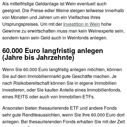
Als mittelfristige Geldanlage ist Wein eventuell auch
geeignet. Die Preise edler Weine steigen teilweise innerhalb
von Monaten und Jahren um ein Vielfaches ihres
Ursprungspreises. Um mit der
Investition in Wein
hohe
Gewinne zu erwirtschaften muss man kein Weinexperte sein,
sondern kann sein Geld auch in Weinfonds anlegen.
60.000 Euro langfristig anlegen
(Jahre bis Jahrzehnte)
Wenn Sie 60.000 Euro langfristig anlegen möchten, können
Sie auf dem Immobilienmarkt gute Geschäfte machen. Je
nach Risikobereitschaft können Sie in eigene Immobilien
investieren, oder Sie kaufen Anteile eines Immobilienfonds,
eines REITS oder auch von Immobilien-ETFs.
Ansonsten bieten thesaurierende ETF und andere Fonds
sehr gute Renditeaussichten, wenn Sie Ihre 60.000 Euro dort
anlegen. Bei thesaurierenden Fonds erhalten Sie mit der Zeit