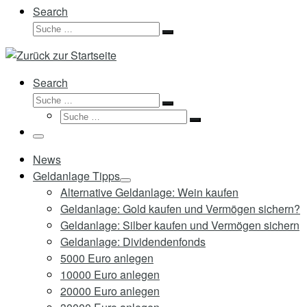
Search
Suche
Suche
…
Search
Suche
Suche
Suche
…
Suche
…
Menü
News
Geldanlage Tipps
Alternative Geldanlage: Wein kaufen
Geldanlage: Gold kaufen und Vermögen sichern?
Geldanlage: Silber kaufen und Vermögen sichern
Geldanlage: Dividendenfonds
5000 Euro anlegen
10000 Euro anlegen
20000 Euro anlegen