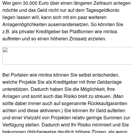
Wer gern 30.000 Euro über einen längeren Zeitraum anlegen
möchte und das Geld nicht nur auf dem Tagesgeldkonto
liegen lassen will, kann sich mit ein paar weiteren
Anlagemöglichkeiten auseinandersetzen. So könnten Sie
z.B. als privater Kreditgeber bei Plattformen wie mintos
auftreten und so einen höheren Zinssatz erzielen.
Bei Portalen wie mintos können Sie selbst entscheiden,
welche Projekte Sie als Kreditgeber mit Ihrer Geldanlage
unterstützen. Dadurch haben Sie die Möglichkeit, Ihre
Anlagen und somit auch das Risiko breit zu streuen. (Man
sollte dabei immer auch auf sogenannte Rückkaufgarantien
achten und diese aktivieren.) Sie können Ihr Geld aufteilen
und einer Vielzahl von Projekten relativ geringe Summen zur
Verfügung stellen. Dadurch wird Ihr Risiko minimiert und Sie
bekommen üblicherweise deutlich höhere Zinsen, als wenn