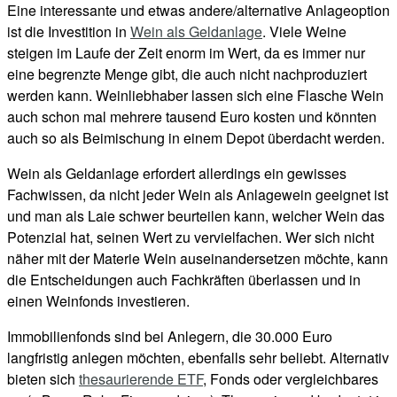
Eine interessante und etwas andere/alternative Anlageoption
ist die Investition in
Wein als Geldanlage
. Viele Weine
steigen im Laufe der Zeit enorm im Wert, da es immer nur
eine begrenzte Menge gibt, die auch nicht nachproduziert
werden kann. Weinliebhaber lassen sich eine Flasche Wein
auch schon mal mehrere tausend Euro kosten und könnten
auch so als Beimischung in einem Depot überdacht werden.
Wein als Geldanlage erfordert allerdings ein gewisses
Fachwissen, da nicht jeder Wein als Anlagewein geeignet ist
und man als Laie schwer beurteilen kann, welcher Wein das
Potenzial hat, seinen Wert zu vervielfachen. Wer sich nicht
näher mit der Materie Wein auseinandersetzen möchte, kann
die Entscheidungen auch Fachkräften überlassen und in
einen Weinfonds investieren.
Immobilienfonds sind bei Anlegern, die 30.000 Euro
langfristig anlegen möchten, ebenfalls sehr beliebt. Alternativ
bieten sich
thesaurierende ETF
, Fonds oder vergleichbares