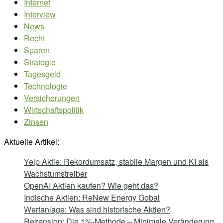
Internet
Interview
News
Recht
Sparen
Strategie
Tagesgeld
Technologie
Versicherungen
Wirtschaftspolitik
Zinsen
Aktuelle Artikel:
Yelp Aktie: Rekordumsatz, stabile Margen und KI als
Wachstumstreiber
OpenAI Aktien kaufen? Wie geht das?
Indische Aktien: ReNew Energy Gobal
Wertanlage: Was sind historische Aktien?
Rezension: Die 1%-Methode – Minimale Veränderung,