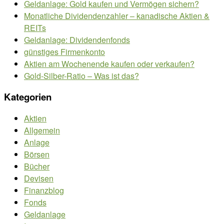
Geldanlage: Gold kaufen und Vermögen sichern?
Monatliche Dividendenzahler – kanadische Aktien &
REITs
Geldanlage: Dividendenfonds
günstiges Firmenkonto
Aktien am Wochenende kaufen oder verkaufen?
Gold-Silber-Ratio – Was ist das?
Kategorien
Aktien
Allgemein
Anlage
Börsen
Bücher
Devisen
Finanzblog
Fonds
Geldanlage