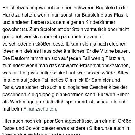
Es ist etwas ungewohnt so einen schweren Baustein in der
Hand zu halten, wenn man sonst nur Bausteine aus Plastik
und anderen Farben aus dem eigenen Kinderzimmer
gewohnt ist. Zum Spielen ist der Stein vermutlich eher nicht
geeignet, wer sich aber ein paar mehr davon in
verschiedenen Größen bestellt, kann sich ja nach eigenen
Ideen ein kleines Haus oder ähnliches für die Vitrine bauen.
Die Bauform nimmt an sich auf jeden Fall wenig Platz ein,
zumindest wenn man das schwarze Präsentationskästchen,
was mir Degussa mitgeschickt hat, weglassen würde. Alles
in allem auf jeden Fall nettes Gimmick für Sammler und
Fans, was sicherlich auch als mögliches Geschenk bei der
passenden Zielgruppe gut ankommen kann. Für wen Silber
als Wertanlage grundsätzlich spannend ist, schaut einfach
mal beim
Finanzschotten
.
Hier auch noch ein paar Schnappschüsse, um einmal Größe,
Farbe und Co von dieser etwas anderen Silberunze auch im