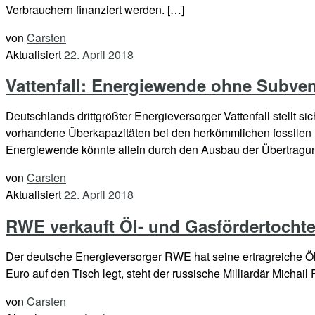
Verbrauchern finanziert werden. […]
von
Carsten
Aktualisiert
22. April 2018
Vattenfall: Energiewende ohne Subve
Deutschlands drittgrößter Energieversorger Vattenfall stell
vorhandene Überkapazitäten bei den herkömmlichen fossilen K
Energiewende könnte allein durch den Ausbau der Übertragung
von
Carsten
Aktualisiert
22. April 2018
RWE verkauft Öl- und Gasfördertochter
Der deutsche Energieversorger RWE hat seine ertragreiche Öl-
Euro auf den Tisch legt, steht der russische Milliardär Mich
von
Carsten