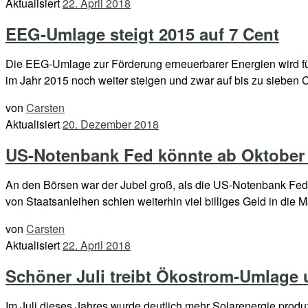
Aktualisiert
22. April 2018
EEG-Umlage steigt 2015 auf 7 Cent
Die EEG-Umlage zur Förderung erneuerbarer Energien wird für 
im Jahr 2015 noch weiter steigen und zwar auf bis zu sieben
von
Carsten
Aktualisiert
20. Dezember 2018
US-Notenbank Fed könnte ab Oktober 
An den Börsen war der Jubel groß, als die US-Notenbank Fed i
von Staatsanleihen schien weiterhin viel billiges Geld in die M
von
Carsten
Aktualisiert
22. April 2018
Schöner Juli treibt Ökostrom-Umlage 
Im Juli dieses Jahres wurde deutlich mehr Solarenergie produz