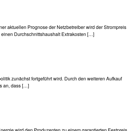
er aktuellen Prognose der Netzbetreiber wird der Strompreis
 einen Durchschnittshaushalt Extrakosten […]
tik zunächst fortgeführt wird. Durch den weiteren Aufkauf
is an, dass […]
 Energie wird den Produzenten zu einem garantierten Festpreis