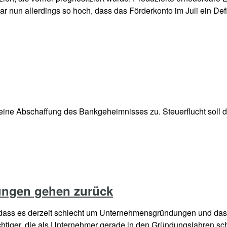
n allerdings so hoch, dass das Förderkonto im Juli ein Defiz
eine Abschaffung des Bankgeheimnisses zu. Steuerflucht soll da
ungen gehen zurück
ass es derzeit schlecht um Unternehmensgründungen und das T
htiger, die als Unternehmer gerade in den Gründungsjahren sch