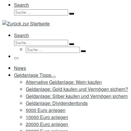
Search
Suche
Suche
…
Search
Suche
Suche
Suche
…
Suche
…
Menü
News
Geldanlage Tipps
Alternative Geldanlage: Wein kaufen
Geldanlage: Gold kaufen und Vermögen sichern?
Geldanlage: Silber kaufen und Vermögen sichern
Geldanlage: Dividendenfonds
5000 Euro anlegen
10000 Euro anlegen
20000 Euro anlegen