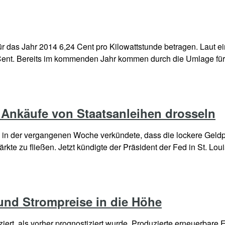
das Jahr 2014 6,24 Cent pro Kilowattstunde betragen. Laut ein
 Cent. Bereits im kommenden Jahr kommen durch die Umlage für
Ankäufe von Staatsanleihen drosseln
n der vergangenen Woche verkündete, dass die lockere Geldpoli
ärkte zu fließen. Jetzt kündigte der Präsident der Fed in St. Lou
und Strompreise in die Höhe
iert, als vorher prognostiziert wurde. Produzierte erneuerbare