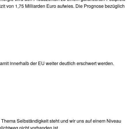
it von 1,75 Milliarden Euro aufwies. Die Prognose bezüglich
mit innerhalb der EU weiter deutlich erschwert werden.
hema Selbständigkeit steht und wir uns auf einem Niveau
lichtweg nicht vorhanden ist.