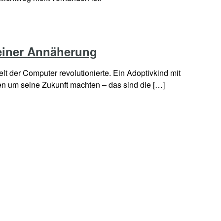
 einer Annäherung
t der Computer revolutionierte. Ein Adoptivkind mit
en um seine Zukunft machten – das sind die […]