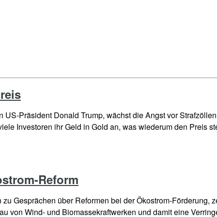
reis
n US-Präsident Donald Trump, wächst die Angst vor Strafzöllen 
 viele Investoren ihr Geld in Gold an, was wiederum den Preis s
ostrom-Reform
n zu Gesprächen über Reformen bei der Ökostrom-Förderung, z
sbau von Wind- und Biomassekraftwerken und damit eine Verrin