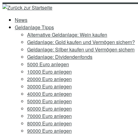
Zum
Inhalt
News
springen
Geldanlage Tipps
Alternative Geldanlage: Wein kaufen
Geldanlage: Gold kaufen und Vermögen sichern?
Geldanlage: Silber kaufen und Vermögen sichern
Geldanlage: Dividendenfonds
5000 Euro anlegen
10000 Euro anlegen
20000 Euro anlegen
30000 Euro anlegen
40000 Euro anlegen
50000 Euro anlegen
60000 Euro anlegen
70000 Euro anlegen
80000 Euro anlegen
90000 Euro anlegen