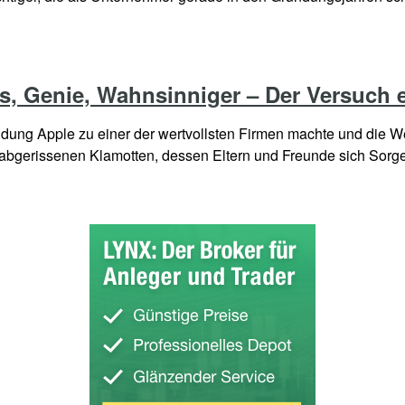
als, Genie, Wahnsinniger – Der Versuch
dung Apple zu einer der wertvollsten Firmen machte und die Wel
n abgerissenen Klamotten, dessen Eltern und Freunde sich Sorg