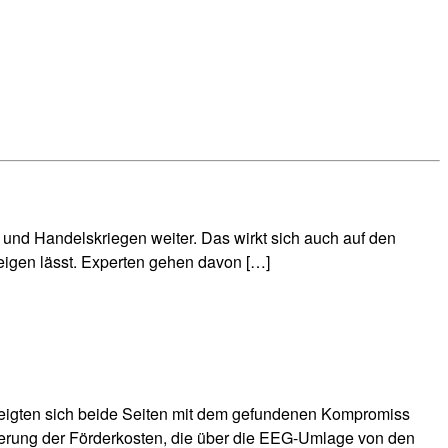
und Handelskriegen weiter. Das wirkt sich auch auf den
teigen lässt. Experten gehen davon […]
eigten sich beide Seiten mit dem gefundenen Kompromiss
gerung der Förderkosten, die über die EEG-Umlage von den