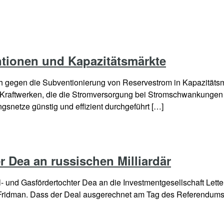
ntionen und Kapazitätsmärkte
t sich gegen die Subventionierung von Reservestrom in Kapazit
raftwerken, die die Stromversorgung bei Stromschwankungen re
snetze günstig und effizient durchgeführt […]
 Dea an russischen Milliardär
 und Gasfördertochter Dea an die Investmentgesellschaft Letter
ail Fridman. Dass der Deal ausgerechnet am Tag des Referendum