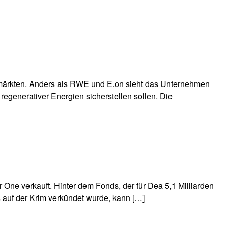
ätsmärkten. Anders als RWE und E.on sieht das Unternehmen
generativer Energien sicherstellen sollen. Die
 One verkauft. Hinter dem Fonds, der für Dea 5,1 Milliarden
s auf der Krim verkündet wurde, kann […]