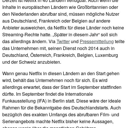
Derzeit ist Netflix in 40 Ländern verfügbar. Auch wenn die
Inhalte in europäischen Ländern wie Großbritannien oder
den Niederlanden abrufbar sind, müssen mögliche Nutzer
aus Deutschland, Frankreich oder Belgien auf andere
Anbieter ausweichen, da Netflix für diese Länder noch keine
Streaming-Rechte hatte. „Später in diesem Jahr“ soll sich
das allerdings ändern. Via
Twitter
und
Pressemitteilung
teilte
das Unternehmen mit, seinen Dienst noch 2014 auch in
Deutschland, Österreich, Frankreich, Belgien, Luxemburg
und der Schweiz anzubieten.
Wann genau Netflix in diesen Ländern an den Start gehen
wird, behält das Unternehmen noch für sich. Es wird
allerdings erwartet, dass der Start im September stattfinden
dürfte. Im September findet die Internationale
Funkausstellung (IFA) in Berlin statt. Diese wäre der ideale
Rahmen für die Bekanntgabe des Deutschlandstarts. Auch
bezüglich des exakten Umfangs des abrufbaren Film- und
Serienangebots machte Netflix bisher keine Aussagen,