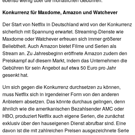
ebenso wenig über die monatlichen Gebühren.
Konkurrenz für Maxdome, Amazon und Watchever
Der Start von Netflix in Deutschland wird von der Konkurrenz
sicherlich mit Spannung erwartet. Streaming-Dienste wie
Maxdome oder Watchever erfreuen sich immer größerer
Beliebtheit. Auch Amazon bietet Filme und Serien als
Stream an. Zu Jahresbeginn eröffnete Amazon zudem den
Preiskampf auf diesem Markt, indem das Unternehmen die
Gebühren für sein Angebot auf etwa 50 Euro pro Jahr
gesenkt hat.
Um sich gegen die Konkurrenz durchsetzen zu können,
muss Netflix sich in irgendeiner Form von den anderen
Anbietern absetzen. Das könnte durchaus gelingen, denn
ähnlich wie die amerikanischen Bezahlsender AMC oder
HBO, produziert Netflix auch eigene Serien, die zunächst
exklusiv über den hauseigenen Dienst abrufbar sind. Eine
davon ist die mit zahlreichen Preisen ausgezeichnete Serie