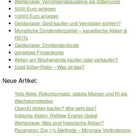
Wertanlage: Vermögensbausteine als Silberunze
5000 Euro anlegen
10000 Euro anlegen
Geldanlage: Gold kaufen und Vermögen sichern?
Monatliche Dividendenzahler – kanadische Aktien &
REITs
Geldanlage: Dividendenfonds
günstiges Firmenkonto
Aktien am Wochenende kaufen oder verkaufen?
Gold-Silber-Ratio – Was ist das?
Neue Artikel:
Yelp Aktie: Rekordumsatz, stabile Margen und KI als
Wachstumstreiber
OpenAI Aktien kaufen? Wie geht das?
Indische Aktien: ReNew Energy Gobal
Wertanlage: Was sind historische Aktien?
Rezension: Die 1%-Methode – Minimale Veränderung,