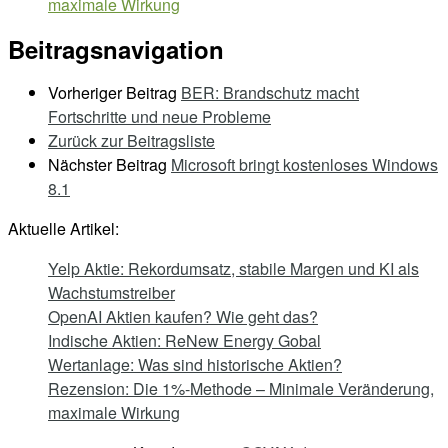
maximale Wirkung
Beitragsnavigation
Vorheriger Beitrag
BER: Brandschutz macht
Fortschritte und neue Probleme
Zurück zur Beitragsliste
Nächster Beitrag
Microsoft bringt kostenloses Windows
8.1
Aktuelle Artikel:
Yelp Aktie: Rekordumsatz, stabile Margen und KI als
Wachstumstreiber
OpenAI Aktien kaufen? Wie geht das?
Indische Aktien: ReNew Energy Gobal
Wertanlage: Was sind historische Aktien?
Rezension: Die 1%-Methode – Minimale Veränderung,
maximale Wirkung