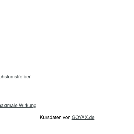
chstumstreiber
maximale Wirkung
Kursdaten von
GOYAX.de