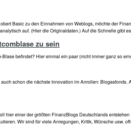
 Robert Basic zu den Einnahmen von Weblogs, möchte der Finanz
lytisch auf. (Hier die Originaldaten.) Auf die Schnelle gibt es
tcomblase zu sein
-Blase befindet? Hier einmal ein paar (nicht immer ganz so er
auch schon die nächste Innovation im Anrollen: Biogasfonds. Ab
ll hier einer der größten FinanzBlogs Deutschlands entstehen m
kutieren. Wir sind für viele Anregungen, Kritik, Wünsche usw.