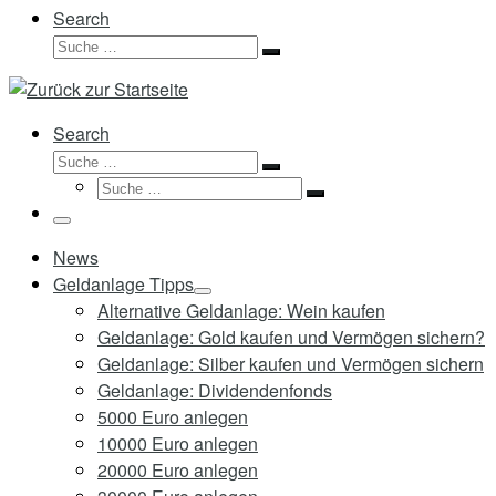
Search
Suche
Suche
…
Search
Suche
Suche
Suche
…
Suche
…
Menü
News
Geldanlage Tipps
Alternative Geldanlage: Wein kaufen
Geldanlage: Gold kaufen und Vermögen sichern?
Geldanlage: Silber kaufen und Vermögen sichern
Geldanlage: Dividendenfonds
5000 Euro anlegen
10000 Euro anlegen
20000 Euro anlegen