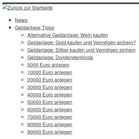
Zum
Inhalt
News
springen
Geldanlage Tipps
Alternative Geldanlage: Wein kaufen
Geldanlage: Gold kaufen und Vermögen sichern?
Geldanlage: Silber kaufen und Vermögen sichern
Geldanlage: Dividendenfonds
5000 Euro anlegen
10000 Euro anlegen
20000 Euro anlegen
30000 Euro anlegen
40000 Euro anlegen
50000 Euro anlegen
60000 Euro anlegen
70000 Euro anlegen
80000 Euro anlegen
90000 Euro anlegen