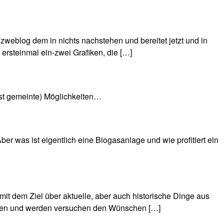
weblog dem in nichts nachstehen und bereitet jetzt und in
 ersteinmal ein-zwei Grafiken, die […]
nst gemeinte) Möglichkeiten…
er was ist eigentlich eine Biogasanlage und wie profitiert ein
it dem Ziel über aktuelle, aber auch historische Dinge aus
 offen und werden versuchen den Wünschen […]