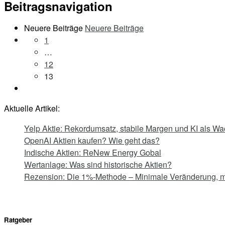
Beitragsnavigation
Neuere Beiträge
Neuere Beiträge
1
…
12
13
Aktuelle Artikel:
Yelp Aktie: Rekordumsatz, stabile Margen und KI als Wa
OpenAI Aktien kaufen? Wie geht das?
Indische Aktien: ReNew Energy Gobal
Wertanlage: Was sind historische Aktien?
Rezension: Die 1%-Methode – Minimale Veränderung, 
Ratgeber