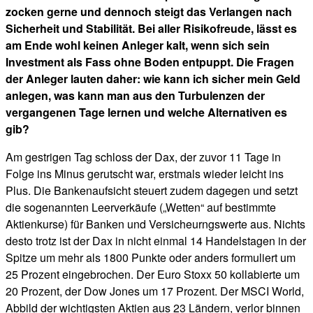
zocken gerne und dennoch steigt das Verlangen nach
Sicherheit und Stabilität. Bei aller Risikofreude, lässt es
am Ende wohl keinen Anleger kalt, wenn sich sein
Investment als Fass ohne Boden entpuppt. Die Fragen
der Anleger lauten daher: wie kann ich sicher mein Geld
anlegen, was kann man aus den Turbulenzen der
vergangenen Tage lernen und
welche Alternativen es
gib?
Am gestrigen Tag schloss der Dax, der zuvor 11 Tage in
Folge ins Minus gerutscht war, erstmals wieder leicht ins
Plus. Die Bankenaufsicht steuert zudem dagegen und setzt
die sogenannten Leerverkäufe („Wetten“ auf bestimmte
Aktienkurse) für Banken und Versicheurngswerte aus. Nichts
desto trotz ist der Dax in nicht einmal 14 Handelstagen in der
Spitze um mehr als 1800 Punkte oder anders formuliert um
25 Prozent eingebrochen. Der Euro Stoxx 50 kollabierte um
20 Prozent, der Dow Jones um 17 Prozent. Der MSCI World,
Abbild der wichtigsten Aktien aus 23 Ländern, verlor binnen