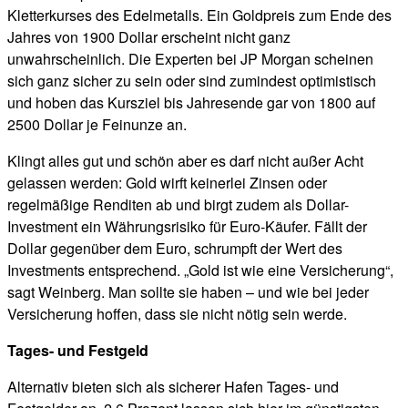
Kletterkurses des Edelmetalls. Ein Goldpreis zum Ende des
Jahres von 1900 Dollar erscheint nicht ganz
unwahrscheinlich. Die Experten bei JP Morgan scheinen
sich ganz sicher zu sein oder sind zumindest optimistisch
und hoben das Kursziel bis Jahresende gar von 1800 auf
2500 Dollar je Feinunze an.
Klingt alles gut und schön aber es darf nicht außer Acht
gelassen werden: Gold wirft keinerlei Zinsen oder
regelmäßige Renditen ab und birgt zudem als Dollar-
Investment ein Währungsrisiko für Euro-Käufer. Fällt der
Dollar gegenüber dem Euro, schrumpft der Wert des
Investments entsprechend. „Gold ist wie eine Versicherung“,
sagt Weinberg. Man sollte sie haben – und wie bei jeder
Versicherung hoffen, dass sie nicht nötig sein werde.
Tages- und Festgeld
Alternativ bieten sich als sicherer Hafen Tages- und