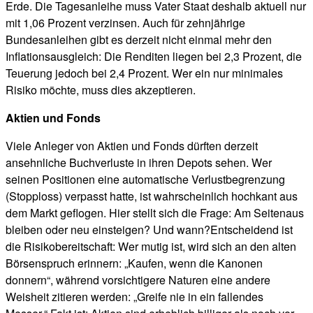
Erde. Die Tagesanleihe muss Vater Staat deshalb aktuell nur
mit 1,06 Prozent verzinsen. Auch für zehnjährige
Bundesanleihen gibt es derzeit nicht einmal mehr den
Inflationsausgleich: Die Renditen liegen bei 2,3 Prozent, die
Teuerung jedoch bei 2,4 Prozent. Wer ein nur minimales
Risiko möchte, muss dies akzeptieren.
Aktien und Fonds
Viele Anleger von Aktien und Fonds dürften derzeit
ansehnliche Buchverluste in ihren Depots sehen. Wer
seinen Positionen eine automatische Verlustbegrenzung
(Stopploss) verpasst hatte, ist wahrscheinlich hochkant aus
dem Markt geflogen. Hier stellt sich die Frage: Am Seitenaus
bleiben oder neu einsteigen? Und wann?
Entscheidend ist
die Risikobereitschaft: Wer mutig ist, wird sich an den alten
Börsenspruch erinnern: „Kaufen, wenn die Kanonen
donnern“, während vorsichtigere Naturen eine andere
Weisheit zitieren werden: „Greife nie in ein fallendes