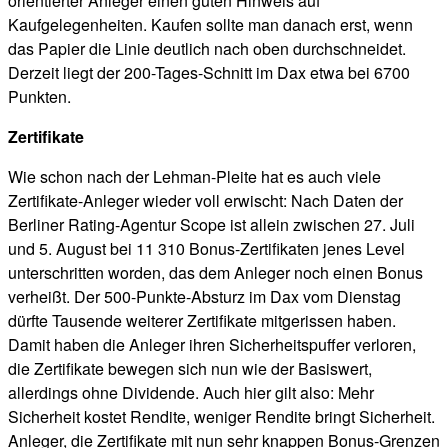
orientierter Anleger einen guten Hinweis auf
Kaufgelegenheiten. Kaufen sollte man danach erst, wenn
das Papier die Linie deutlich nach oben durchschneidet.
Derzeit liegt der 200-Tages-Schnitt im Dax etwa bei 6700
Punkten.
Zertifikate
Wie schon nach der Lehman-Pleite hat es auch viele
Zertifikate-Anleger wieder voll erwischt: Nach Daten der
Berliner Rating-Agentur Scope ist allein zwischen 27. Juli
und 5. August bei 11 310 Bonus-Zertifikaten jenes Level
unterschritten worden, das dem Anleger noch einen Bonus
verheißt. Der 500-Punkte-Absturz im Dax vom Dienstag
dürfte Tausende weiterer Zertifikate mitgerissen haben.
Damit haben die Anleger ihren Sicherheitspuffer verloren,
die Zertifikate bewegen sich nun wie der Basiswert,
allerdings ohne Dividende. Auch hier gilt also: Mehr
Sicherheit kostet Rendite, weniger Rendite bringt Sicherheit.
Anleger, die Zertifikate mit nun sehr knappen Bonus-Grenzen