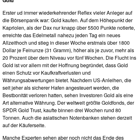
Gold
Erster ud immer wiederkehrender Reflex vieler Anleger auf
die Börsenpanik war: Gold kaufen. Auf dem Höhepunkt der
Kapriolen, als der Dax nur knapp über 5500 Punkte notierte,
erreichte das Edelmetall nahezu jeden Tag ein neues
Allzeithoch und stieg in dieser Woche erstmals über 1800
Dollar je Feinunze (31 Gramm), höher als je zuvor, mehr als
20 Prozent über dem Niveau vor fünf Wochen.
Die Flucht ins
Gold ist vor allem mit der Hoffnung begründet, dass Gold
einen Schutz vor Kaufkraftverlusten und
Währungsabwertungen bietet. Nachdem US-Anleihen, die
seit jeher als sicherer Hafen angesteuert werden, die
Bestbonität verloren hatten, sehen Investoren Gold als eine
Art alternative Währung. Der weltweit größte Goldfonds, der
SPDR Gold Trust, kaufte binnen drei Wochen rund 80
Tonnen. Auch die asiatischen Notenbanken stehen derzeit
auf der Käuferseite.
Manche Experten sehen aber noch nicht das Ende des