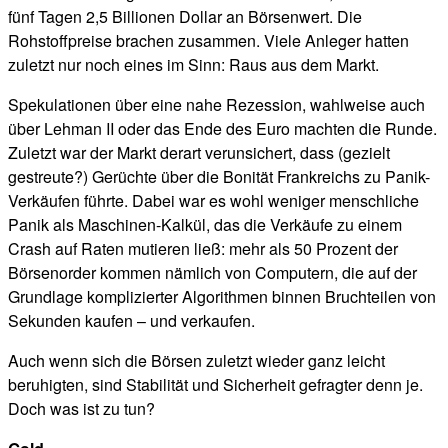
fünf Tagen 2,5 Billionen Dollar an Börsenwert. Die
Rohstoffpreise brachen zusammen. Viele Anleger hatten
zuletzt nur noch eines im Sinn: Raus aus dem Markt.
Spekulationen über eine nahe Rezession, wahlweise auch
über Lehman II oder das Ende des Euro machten die Runde.
Zuletzt war der Markt derart verunsichert, dass (gezielt
gestreute?) Gerüchte über die Bonität Frankreichs zu Panik-
Verkäufen führte. Dabei war es wohl weniger menschliche
Panik als Maschinen-Kalkül, das die Verkäufe zu einem
Crash auf Raten mutieren ließ: mehr als 50 Prozent der
Börsenorder kommen nämlich von Computern, die auf der
Grundlage komplizierter Algorithmen binnen Bruchteilen von
Sekunden kaufen – und verkaufen.
Auch wenn sich die Börsen zuletzt wieder ganz leicht
beruhigten, sind Stabilität und Sicherheit gefragter denn je.
Doch was ist zu tun?