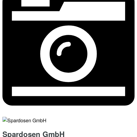
Spardosen GmbH