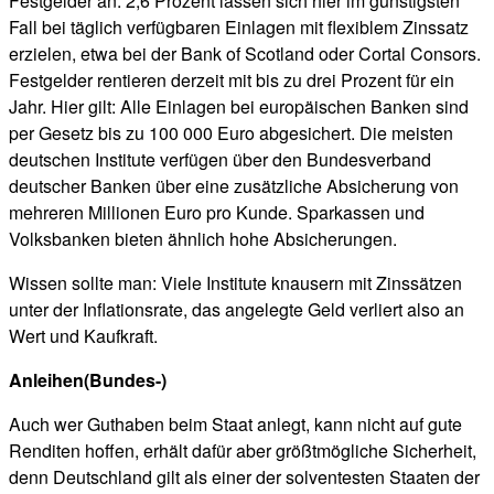
Festgelder an. 2,6 Prozent lassen sich hier im günstigsten
Fall bei täglich verfügbaren Einlagen mit flexiblem Zinssatz
erzielen, etwa bei der Bank of Scotland oder Cortal Consors.
Festgelder rentieren derzeit mit bis zu drei Prozent für ein
Jahr. Hier gilt: Alle Einlagen bei europäischen Banken sind
per Gesetz bis zu 100 000 Euro abgesichert. Die meisten
deutschen Institute verfügen über den Bundesverband
deutscher Banken über eine zusätzliche Absicherung von
mehreren Millionen Euro pro Kunde. Sparkassen und
Volksbanken bieten ähnlich hohe Absicherungen.
Wissen sollte man: Viele Institute knausern mit Zinssätzen
unter der Inflationsrate, das angelegte Geld verliert also an
Wert und Kaufkraft.
Anleihen(Bundes-)
Auch wer Guthaben beim Staat anlegt, kann nicht auf gute
Renditen hoffen, erhält dafür aber größtmögliche Sicherheit,
denn Deutschland gilt als einer der solventesten Staaten der