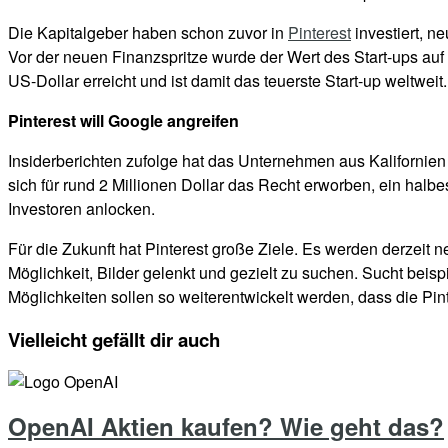
Die Kapitalgeber haben schon zuvor in
Pinterest
investiert, n
Vor der neuen Finanzspritze wurde der Wert des Start-ups auf 3
US-Dollar erreicht und ist damit das teuerste Start-up weltweit.
Pinterest will Google angreifen
Insiderberichten zufolge hat das Unternehmen aus Kalifornie
sich für rund 2 Millionen Dollar das Recht erworben, ein halb
Investoren anlocken.
Für die Zukunft hat Pinterest große Ziele. Es werden derzeit n
Möglichkeit, Bilder gelenkt und gezielt zu suchen. Sucht beis
Möglichkeiten sollen so weiterentwickelt werden, dass die Pin
Vielleicht gefällt dir auch
OpenAI Aktien kaufen? Wie geht das?