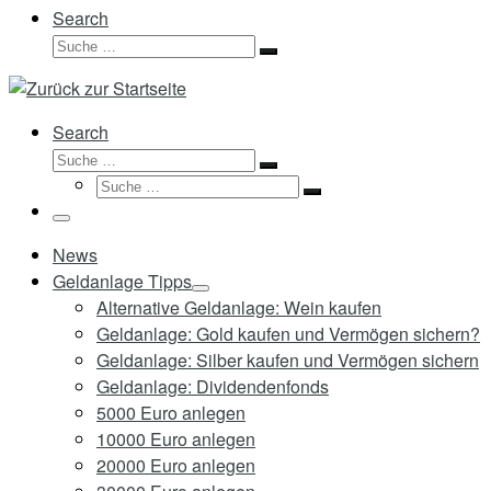
Search
Suche
Suche
…
Search
Suche
Suche
Suche
…
Suche
…
Menü
News
Geldanlage Tipps
Alternative Geldanlage: Wein kaufen
Geldanlage: Gold kaufen und Vermögen sichern?
Geldanlage: Silber kaufen und Vermögen sichern
Geldanlage: Dividendenfonds
5000 Euro anlegen
10000 Euro anlegen
20000 Euro anlegen