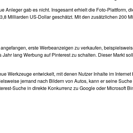
eue Anleger gab es nicht. Insgesamt erhielt die Foto-Plattform, 
,8 Milliarden US-Dollar geschätzt. Mit den zusätzlichen 200 Mil
n angefangen, erste Werbeanzeigen zu verkaufen, beispielswei
es Jahr lang Werbung auf Pinterest zu schalten. Dieser Markt s
eue Werkzeuge entwickelt, mit denen Nutzer Inhalte im Internet b
pielsweise jemand nach Bildern von Autos, kann er seine Suche 
terest-Suche in direkte Konkurrenz zu Google oder Microsoft Bin