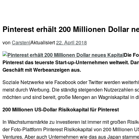
Pinterest erhält 200 Millionen Dollar n
von
Carsten
|
Aktualisiert
22. April 2018
Die Fo
Pinterest das teuerste Start-up-Unternehmen weltweit. Dank
Geschäft mit Werbeanzeigen aus.
Soziale Netzwerke wie Facebook oder Twitter werden weiterhin 
meist durch Werbung. Die ständig steigenden Nutzerzahlen soz
möchten und sind bereit, große Mengen an Wagniskapital in 
200 Millionen US-Dollar Risikokapital für Pinterest
In Wachstumsmärkte zu investieren ist immer mit großen Risik
der Foto-Plattform Pinterest Risikokapital von 200 Millionen
Ventures. Aber auch Unternehmen wie das aus Japan stammen