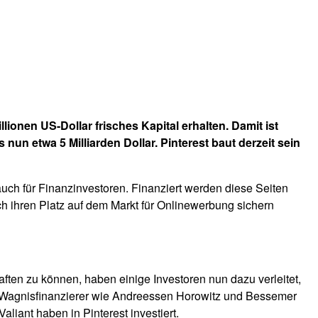
lionen US-Dollar frisches Kapital erhalten. Damit ist
nun etwa 5 Milliarden Dollar. Pinterest baut derzeit sein
 auch für Finanzinvestoren. Finanziert werden diese Seiten
ch ihren Platz auf dem Markt für Onlinewerbung sichern
ften zu können, haben einige Investoren nun dazu verleitet,
 um Wagnisfinanzierer wie Andreessen Horowitz und Bessemer
nt haben in Pinterest investiert.