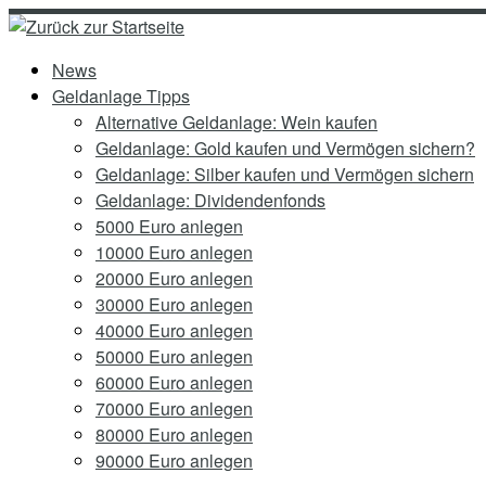
Zum
Inhalt
News
springen
Geldanlage Tipps
Alternative Geldanlage: Wein kaufen
Geldanlage: Gold kaufen und Vermögen sichern?
Geldanlage: Silber kaufen und Vermögen sichern
Geldanlage: Dividendenfonds
5000 Euro anlegen
10000 Euro anlegen
20000 Euro anlegen
30000 Euro anlegen
40000 Euro anlegen
50000 Euro anlegen
60000 Euro anlegen
70000 Euro anlegen
80000 Euro anlegen
90000 Euro anlegen