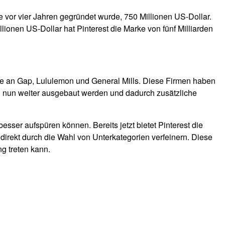
die vor vier Jahren gegründet wurde, 750 Millionen US-Dollar.
lionen US-Dollar hat Pinterest die Marke von fünf Milliarden
se an Gap, Lululemon und General Mills. Diese Firmen haben
oll nun weiter ausgebaut werden und dadurch zusätzliche
esser aufspüren können. Bereits jetzt bietet Pinterest die
direkt durch die Wahl von Unterkategorien verfeinern. Diese
g treten kann.